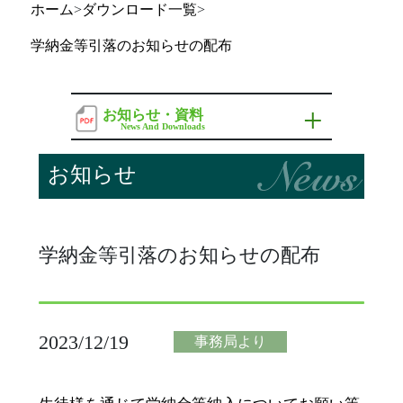
ホーム
>
ダウンロード一覧
>
就職関連
学納金等引落のお知らせの配布
資料請求
お問い合せ
お知らせ・資料
News And Downloads
お知らせ
各種資料
お知らせ
学納金等引落のお知らせの配布
2023/12/19
事務局より